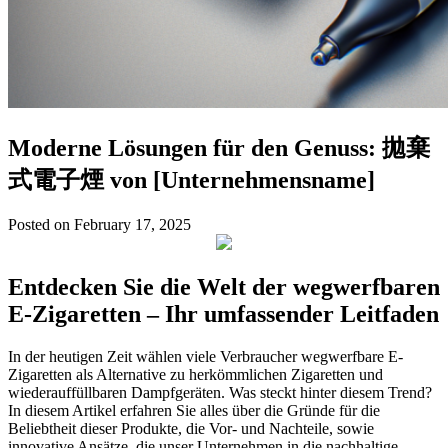
Moderne Lösungen für den Genuss: 拋棄
式電子煙 von [Unternehmensname]
Posted on February 17, 2025
Entdecken Sie die Welt der wegwerfbaren
E-Zigaretten – Ihr umfassender Leitfaden
In der heutigen Zeit wählen viele Verbraucher wegwerfbare E-
Zigaretten als Alternative zu herkömmlichen Zigaretten und
wiederauffüllbaren Dampfgeräten. Was steckt hinter diesem Trend?
In diesem Artikel erfahren Sie alles über die Gründe für die
Beliebtheit dieser Produkte, die Vor- und Nachteile, sowie
innovative Ansätze, die unser Unternehmen in die nachhaltige