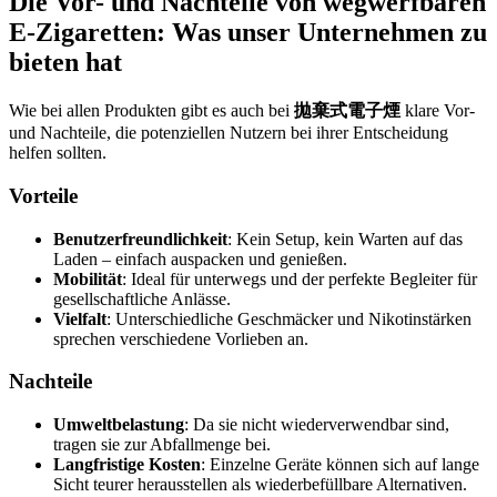
Die Vor- und Nachteile von wegwerfbaren
E-Zigaretten: Was unser Unternehmen zu
bieten hat
Wie bei allen Produkten gibt es auch bei
拋棄式電子煙
klare Vor-
und Nachteile, die potenziellen Nutzern bei ihrer Entscheidung
helfen sollten.
Vorteile
Benutzerfreundlichkeit
: Kein Setup, kein Warten auf das
Laden – einfach auspacken und genießen.
Mobilität
: Ideal für unterwegs und der perfekte Begleiter für
gesellschaftliche Anlässe.
Vielfalt
: Unterschiedliche Geschmäcker und Nikotinstärken
sprechen verschiedene Vorlieben an.
Nachteile
Umweltbelastung
: Da sie nicht wiederverwendbar sind,
tragen sie zur Abfallmenge bei.
Langfristige Kosten
: Einzelne Geräte können sich auf lange
Sicht teurer herausstellen als wiederbefüllbare Alternativen.