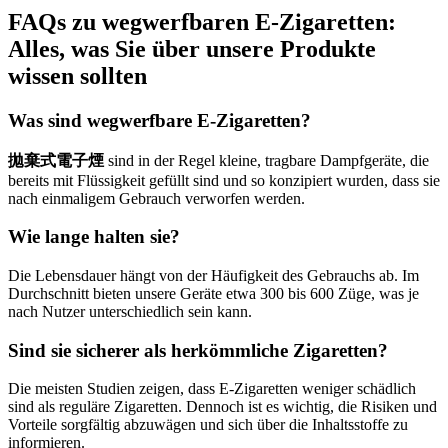
FAQs zu wegwerfbaren E-Zigaretten:
Alles, was Sie über unsere Produkte
wissen sollten
Was sind wegwerfbare E-Zigaretten?
拋棄式電子煙
sind in der Regel kleine, tragbare Dampfgeräte, die
bereits mit Flüssigkeit gefüllt sind und so konzipiert wurden, dass sie
nach einmaligem Gebrauch verworfen werden.
Wie lange halten sie?
Die Lebensdauer hängt von der Häufigkeit des Gebrauchs ab. Im
Durchschnitt bieten unsere Geräte etwa 300 bis 600 Züge, was je
nach Nutzer unterschiedlich sein kann.
Sind sie sicherer als herkömmliche Zigaretten?
Die meisten Studien zeigen, dass E-Zigaretten weniger schädlich
sind als reguläre Zigaretten. Dennoch ist es wichtig, die Risiken und
Vorteile sorgfältig abzuwägen und sich über die Inhaltsstoffe zu
informieren.