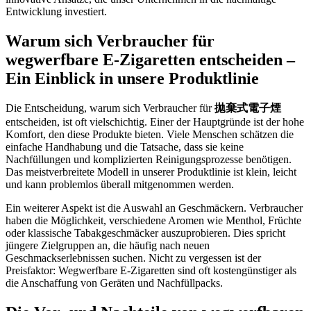
Entwicklung investiert.
Warum sich Verbraucher für
wegwerfbare E-Zigaretten entscheiden –
Ein Einblick in unsere Produktlinie
Die Entscheidung, warum sich Verbraucher für
拋棄式電子煙
entscheiden, ist oft vielschichtig. Einer der Hauptgründe ist der hohe
Komfort, den diese Produkte bieten. Viele Menschen schätzen die
einfache Handhabung und die Tatsache, dass sie keine
Nachfüllungen und komplizierten Reinigungsprozesse benötigen.
Das meistverbreitete Modell in unserer Produktlinie ist klein, leicht
und kann problemlos überall mitgenommen werden.
Ein weiterer Aspekt ist die Auswahl an Geschmäckern. Verbraucher
haben die Möglichkeit, verschiedene Aromen wie Menthol, Früchte
oder klassische Tabakgeschmäcker auszuprobieren. Dies spricht
jüngere Zielgruppen an, die häufig nach neuen
Geschmackserlebnissen suchen. Nicht zu vergessen ist der
Preisfaktor: Wegwerfbare E-Zigaretten sind oft kostengünstiger als
die Anschaffung von Geräten und Nachfüllpacks.