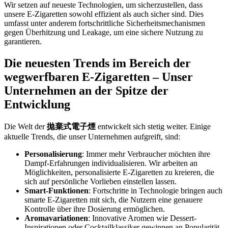
Wir setzen auf neueste Technologien, um sicherzustellen, dass
unsere E-Zigaretten sowohl effizient als auch sicher sind. Dies
umfasst unter anderem fortschrittliche Sicherheitsmechanismen
gegen Überhitzung und Leakage, um eine sichere Nutzung zu
garantieren.
Die neuesten Trends im Bereich der
wegwerfbaren E-Zigaretten – Unser
Unternehmen an der Spitze der
Entwicklung
Die Welt der
拋棄式電子煙
entwickelt sich stetig weiter. Einige
aktuelle Trends, die unser Unternehmen aufgreift, sind:
Personalisierung
: Immer mehr Verbraucher möchten ihre
Dampf-Erfahrungen individualisieren. Wir arbeiten an
Möglichkeiten, personalisierte E-Zigaretten zu kreieren, die
sich auf persönliche Vorlieben einstellen lassen.
Smart-Funktionen
: Fortschritte in Technologie bringen auch
smarte E-Zigaretten mit sich, die Nutzern eine genauere
Kontrolle über ihre Dosierung ermöglichen.
Aromavariationen
: Innovative Aromen wie Dessert-
Inspirationen oder Cocktailklassiker gewinnen an Popularität