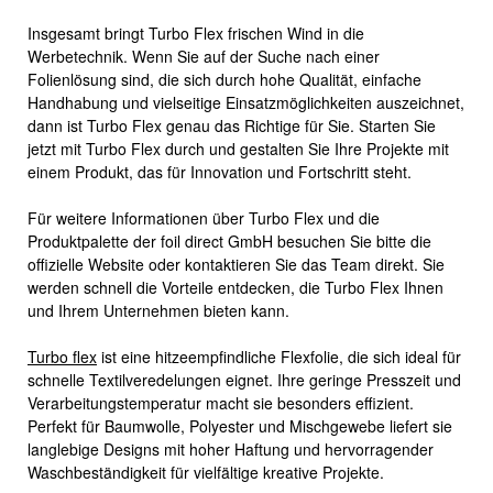
Insgesamt bringt Turbo Flex frischen Wind in die
Werbetechnik. Wenn Sie auf der Suche nach einer
Folienlösung sind, die sich durch hohe Qualität, einfache
Handhabung und vielseitige Einsatzmöglichkeiten auszeichnet,
dann ist Turbo Flex genau das Richtige für Sie. Starten Sie
jetzt mit Turbo Flex durch und gestalten Sie Ihre Projekte mit
einem Produkt, das für Innovation und Fortschritt steht.
Für weitere Informationen über Turbo Flex und die
Produktpalette der foil direct GmbH besuchen Sie bitte die
offizielle Website oder kontaktieren Sie das Team direkt. Sie
werden schnell die Vorteile entdecken, die Turbo Flex Ihnen
und Ihrem Unternehmen bieten kann.
Turbo flex
ist eine hitzeempfindliche Flexfolie, die sich ideal für
schnelle Textilveredelungen eignet. Ihre geringe Presszeit und
Verarbeitungstemperatur macht sie besonders effizient.
Perfekt für Baumwolle, Polyester und Mischgewebe liefert sie
langlebige Designs mit hoher Haftung und hervorragender
Waschbeständigkeit für vielfältige kreative Projekte.