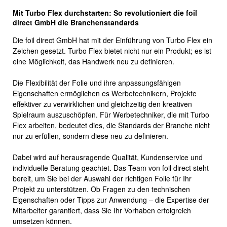
Mit Turbo Flex durchstarten: So revolutioniert die foil
direct GmbH die Branchenstandards
Die foil direct GmbH hat mit der Einführung von Turbo Flex ein
Zeichen gesetzt. Turbo Flex bietet nicht nur ein Produkt; es ist
eine Möglichkeit, das Handwerk neu zu definieren.
Die Flexibilität der Folie und ihre anpassungsfähigen
Eigenschaften ermöglichen es Werbetechnikern, Projekte
effektiver zu verwirklichen und gleichzeitig den kreativen
Spielraum auszuschöpfen. Für Werbetechniker, die mit Turbo
Flex arbeiten, bedeutet dies, die Standards der Branche nicht
nur zu erfüllen, sondern diese neu zu definieren.
Dabei wird auf herausragende Qualität, Kundenservice und
individuelle Beratung geachtet. Das Team von foil direct steht
bereit, um Sie bei der Auswahl der richtigen Folie für Ihr
Projekt zu unterstützen. Ob Fragen zu den technischen
Eigenschaften oder Tipps zur Anwendung – die Expertise der
Mitarbeiter garantiert, dass Sie Ihr Vorhaben erfolgreich
umsetzen können.