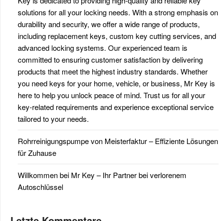
Key is dedicated to providing high-quality and reliable key
solutions for all your locking needs. With a strong emphasis on
durability and security, we offer a wide range of products,
including replacement keys, custom key cutting services, and
advanced locking systems. Our experienced team is
committed to ensuring customer satisfaction by delivering
products that meet the highest industry standards. Whether
you need keys for your home, vehicle, or business, Mr Key is
here to help you unlock peace of mind. Trust us for all your
key-related requirements and experience exceptional service
tailored to your needs.
Rohrreinigungspumpe von Meisterfaktur – Effiziente Lösungen
für Zuhause
Willkommen bei Mr Key – Ihr Partner bei verlorenem
Autoschlüssel
Letzte Kommentare