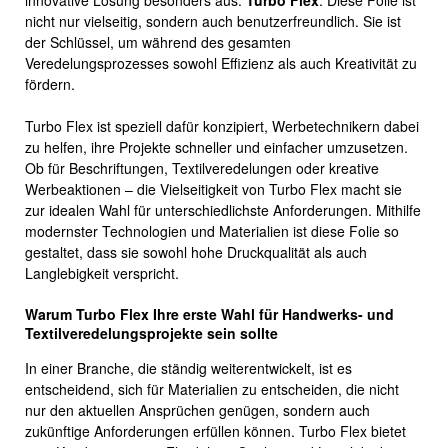
innovative Lösung besonders aus:
Turbo Flex
. Diese Folie ist
nicht nur vielseitig, sondern auch benutzerfreundlich. Sie ist
der Schlüssel, um während des gesamten
Veredelungsprozesses sowohl Effizienz als auch Kreativität zu
fördern.
Turbo Flex ist speziell dafür konzipiert, Werbetechnikern dabei
zu helfen, ihre Projekte schneller und einfacher umzusetzen.
Ob für Beschriftungen, Textilveredelungen oder kreative
Werbeaktionen – die Vielseitigkeit von Turbo Flex macht sie
zur idealen Wahl für unterschiedlichste Anforderungen. Mithilfe
modernster Technologien und Materialien ist diese Folie so
gestaltet, dass sie sowohl hohe Druckqualität als auch
Langlebigkeit verspricht.
Warum Turbo Flex Ihre erste Wahl für Handwerks- und
Textilveredelungsprojekte sein sollte
In einer Branche, die ständig weiterentwickelt, ist es
entscheidend, sich für Materialien zu entscheiden, die nicht
nur den aktuellen Ansprüchen genügen, sondern auch
zukünftige Anforderungen erfüllen können. Turbo Flex bietet