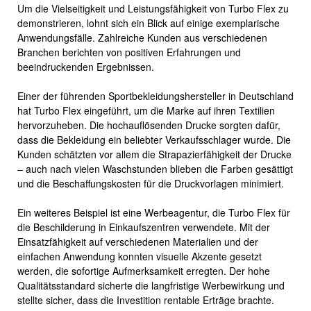
Um die Vielseitigkeit und Leistungsfähigkeit von Turbo Flex zu
demonstrieren, lohnt sich ein Blick auf einige exemplarische
Anwendungsfälle. Zahlreiche Kunden aus verschiedenen
Branchen berichten von positiven Erfahrungen und
beeindruckenden Ergebnissen.
Einer der führenden Sportbekleidungshersteller in Deutschland
hat Turbo Flex eingeführt, um die Marke auf ihren Textilien
hervorzuheben. Die hochauflösenden Drucke sorgten dafür,
dass die Bekleidung ein beliebter Verkaufsschlager wurde. Die
Kunden schätzten vor allem die Strapazierfähigkeit der Drucke
– auch nach vielen Waschstunden blieben die Farben gesättigt
und die Beschaffungskosten für die Druckvorlagen minimiert.
Ein weiteres Beispiel ist eine Werbeagentur, die Turbo Flex für
die Beschilderung in Einkaufszentren verwendete. Mit der
Einsatzfähigkeit auf verschiedenen Materialien und der
einfachen Anwendung konnten visuelle Akzente gesetzt
werden, die sofortige Aufmerksamkeit erregten. Der hohe
Qualitätsstandard sicherte die langfristige Werbewirkung und
stellte sicher, dass die Investition rentable Erträge brachte.