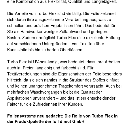
eine Kombination aus Flexibilität, Qualität und Langlebigkeit.
Die Vorteile von Turbo Flex sind vielfältig. Die Folie zeichnet
sich durch ihre ausgezeichnete Verarbeitung aus, was zu
schnellen und präzisen Ergebnissen führt. Das bedeutet für
Sie als Handwerker weniger Zeitaufwand und geringere
Kosten. Zudem ermöglicht Turbo Flex eine exzellente Haftung
auf verschiedenen Untergründen – von Textilien über
Kunststoffe bis hin zu harten Oberflächen.
Turbo Flex ist UV-beständig, was bedeutet, dass Ihre Arbeiten
auch im Freien langlebig und farbecht sind. Für
Textilveredelungen sind die Eigenschaften der Folie besonders
hilfreich, da sie sich nahtlos in die Struktur des Stoffes einfügt
und keinen unangenehmen Tragekomfort verursacht. Auch bei
mehrfachen Waschvorgängen bleibt die Qualität der
Applikationen unverändert – und das ist ein entscheidender
Faktor für die Zufriedenheit Ihrer Kunden.
Foliensysteme neu gedacht: Die Rolle von Turbo Flex in
der Produktpalette der foil direct GmbH