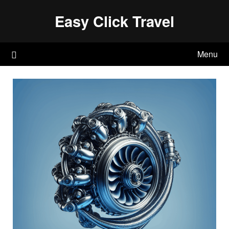
Skip
Easy Click Travel
to
content
Menu