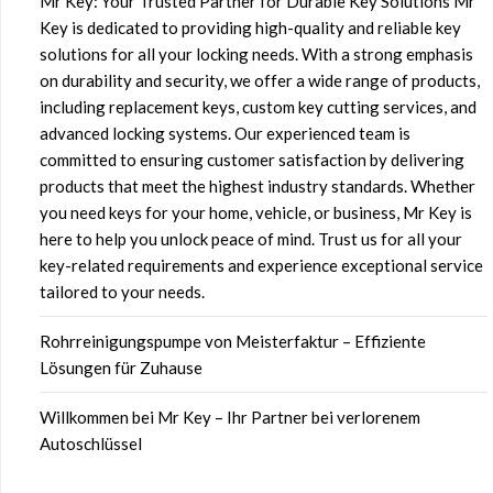
Mr Key: Your Trusted Partner for Durable Key Solutions Mr
Key is dedicated to providing high-quality and reliable key
solutions for all your locking needs. With a strong emphasis
on durability and security, we offer a wide range of products,
including replacement keys, custom key cutting services, and
advanced locking systems. Our experienced team is
committed to ensuring customer satisfaction by delivering
products that meet the highest industry standards. Whether
you need keys for your home, vehicle, or business, Mr Key is
here to help you unlock peace of mind. Trust us for all your
key-related requirements and experience exceptional service
tailored to your needs.
Rohrreinigungspumpe von Meisterfaktur – Effiziente
Lösungen für Zuhause
Willkommen bei Mr Key – Ihr Partner bei verlorenem
Autoschlüssel